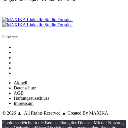
Folge uns
Aktuell
Datenschutz
AGB
Haftungsausschluss
Impressum
© 2026 ▲ All Rights Reserved ▲ Created By MAXIKA
Cookies erleichtern die Bereitstellung der Dienste. Mit der Nutzung
dieser Webseite erklären Sie sich damit einverstanden, dass wir