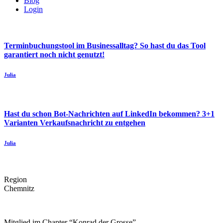
Blog
Login
Terminbuchungstool im Businessalltag? So hast du das Tool
garantiert noch nicht genutzt!
Julia
Hast du schon Bot-Nachrichten auf LinkedIn bekommen? 3+1
Varianten Verkaufsnachricht zu entgehen
Julia
Region
Chemnitz
Mitglied im Chapter “Konrad der Grosse”