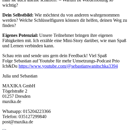
wichtig?
Dein Selbstbild:
Wie möchtest du von anderen wahrgenommen
werden? Welche Schlüsselfiguren können dir helfen, deinen Weg zu
finden?
Eigenes Potenzial:
Unsere Teilnehmer bringen ihre eigenen
Fähigkeiten mit. Ich erzähle eine Mini-Story darüber, wie man Spaß
und Lernen verbinden kann.
Schau rein und sende uns gern dein Feedback! Viel Spaß
Folge Sebastian auf Youtube für mehr Umsetzungs-Podcast Prio
Ich&Du
https://www.youtube.com/@sebastianwanitschka3394
Julia und Sebastian
MAXIKA GmbH
Tögelstraße 2
01257 Dresden
maxika.de
Whatsapp: 015204223366
Telefon: 035127299840
post@maxika.de