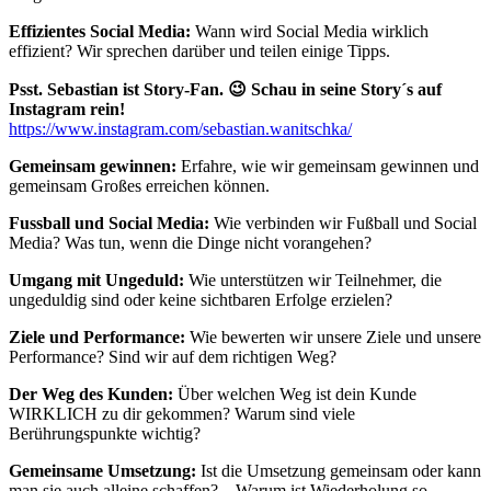
Effizientes Social Media:
Wann wird Social Media wirklich
effizient? Wir sprechen darüber und teilen einige Tipps.
Psst. Sebastian ist Story-Fan. 😉 Schau in seine Story´s auf
Instagram rein!
https://www.instagram.com/sebastian.wanitschka/
Gemeinsam gewinnen:
Erfahre, wie wir gemeinsam gewinnen und
gemeinsam Großes erreichen können.
Fussball und Social Media:
Wie verbinden wir Fußball und Social
Media? Was tun, wenn die Dinge nicht vorangehen?
Umgang mit Ungeduld:
Wie unterstützen wir Teilnehmer, die
ungeduldig sind oder keine sichtbaren Erfolge erzielen?
Ziele und Performance:
Wie bewerten wir unsere Ziele und unsere
Performance? Sind wir auf dem richtigen Weg?
Der Weg des Kunden:
Über welchen Weg ist dein Kunde
WIRKLICH zu dir gekommen? Warum sind viele
Berührungspunkte wichtig?
Gemeinsame Umsetzung:
Ist die Umsetzung gemeinsam oder kann
man sie auch alleine schaffen? – Warum ist Wiederholung so