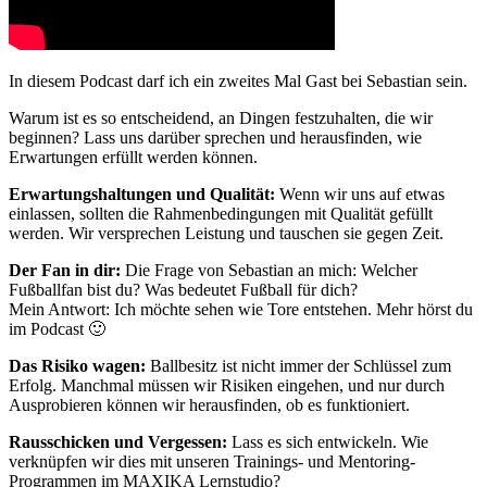
In diesem Podcast darf ich ein zweites Mal Gast bei Sebastian sein.
Warum ist es so entscheidend, an Dingen festzuhalten, die wir
beginnen? Lass uns darüber sprechen und herausfinden, wie
Erwartungen erfüllt werden können.
Erwartungshaltungen und Qualität:
Wenn wir uns auf etwas
einlassen, sollten die Rahmenbedingungen mit Qualität gefüllt
werden. Wir versprechen Leistung und tauschen sie gegen Zeit.
Der Fan in dir:
Die Frage von Sebastian an mich: Welcher
Fußballfan bist du? Was bedeutet Fußball für dich?
Mein Antwort: Ich möchte sehen wie Tore entstehen. Mehr hörst du
im Podcast 🙂
Das Risiko wagen:
Ballbesitz ist nicht immer der Schlüssel zum
Erfolg. Manchmal müssen wir Risiken eingehen, und nur durch
Ausprobieren können wir herausfinden, ob es funktioniert.
Rausschicken und Vergessen:
Lass es sich entwickeln. Wie
verknüpfen wir dies mit unseren Trainings- und Mentoring-
Programmen im MAXIKA Lernstudio?