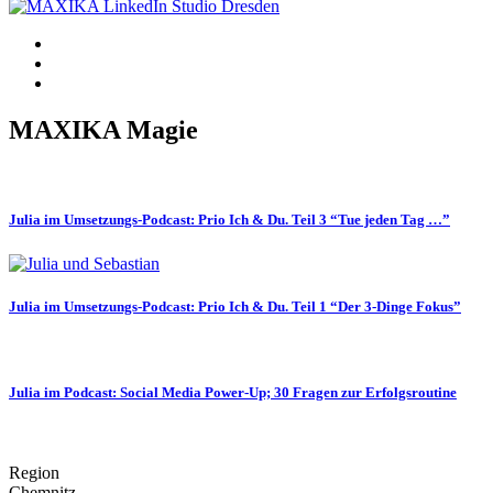
MAXIKA Magie
Julia im Umsetzungs-Podcast: Prio Ich & Du. Teil 3 “Tue jeden Tag …”
Julia im Umsetzungs-Podcast: Prio Ich & Du. Teil 1 “Der 3-Dinge Fokus”
Julia im Podcast: Social Media Power-Up; 30 Fragen zur Erfolgsroutine
Region
Chemnitz