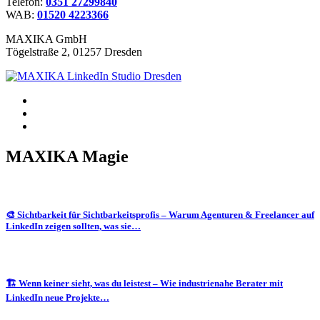
Telefon:
0351 27299840
WAB:
01520 4223366
MAXIKA GmbH
Tögelstraße 2, 01257 Dresden
MAXIKA Magie
🎨 Sichtbarkeit für Sichtbarkeitsprofis – Warum Agenturen & Freelancer auf
LinkedIn zeigen sollten, was sie…
🏗️ Wenn keiner sieht, was du leistest – Wie industrienahe Berater mit
LinkedIn neue Projekte…