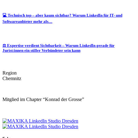
💻 Technisch top – aber kaum sichtbar? Warum LinkedIn für IT- und
Softwareanbieter mehr als…
⚖️ Expertise verdient Sichtbarkeit – Warum LinkedIn gerade für
Jurist:innen ein stiller Verbündeter sein kann
Region
Chemnitz
Mitglied im Chapter “Konrad der Grosse”