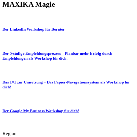
MAXIKA Magie
Der LinkedIn Workshop für Berater
Der 5-stufige Empfehlungsprozess – Planbar mehr Erfolg durch
Empfehlungen als Workshop für dich!
Das 1×1 zur Umsetzung – Das Papier-Navigationssystem als Workshop für
dich!
Der Google My Business Workshop für dich!
Region