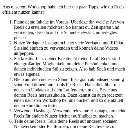
Aus unserem Workshop habe ich hier ein paar Tipps, wie du Reels
effizient nutzen kannst:
Plane deine Inhalte im Voraus: Überlege dir, welche Art von
Reels du erstellen möchtest. So kannst du Zeit sparen und
vermeiden, dass du auf die Schnelle etwas Unüberlegtes
postest.
Nutze Vorlagen: Instagram bietet viele Vorlagen und Effekte.
Sie sind einfach zu verwenden und können deine Videos
aufpeppen.
Sei kreativ: Lass deiner Kreativität freien Lauf! Reels sind
eine großartige Möglichkeit, um deine Persönlichkeit und
deinen individuellen Stil zu zeigen. Also hab Spaß und mach
etwas eigenes.
Bleib auf dem neuesten Stand: Instagram aktualisiert ständig
seine Funktionen und Tools für Reels. Halte dich über die
neuesten Updates auf dem Laufenden, um das Beste aus
deinen Reels herauszuholen. Dazu kannst du auch jederzeit
einen nächsten Workshop bei uns buchen und so die aktuell
neuen Funktionen testen.
Verwende Hashtags: Verwende relevante Hashtags, um deine
Reels für andere Nutzer leichter auffindbar zu machen.
Teile deine Reels: Teile deine Reels auf anderen sozialen
Netzwerken oder Plattformen, um deine Reichweite zu