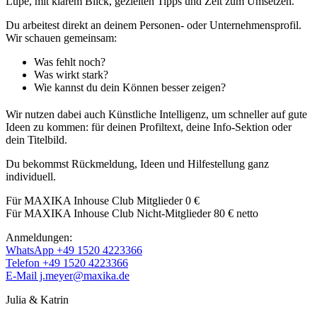
Lupe, mit klarem Blick, gezielten Tipps und Zeit zum Umsetzen.
Du arbeitest direkt an deinem Personen- oder Unternehmensprofil.
Wir schauen gemeinsam:
Was fehlt noch?
Was wirkt stark?
Wie kannst du dein Können besser zeigen?
Wir nutzen dabei auch Künstliche Intelligenz, um schneller auf gute
Ideen zu kommen: für deinen Profiltext, deine Info-Sektion oder
dein Titelbild.
Du bekommst Rückmeldung, Ideen und Hilfestellung ganz
individuell.
Für MAXIKA Inhouse Club Mitglieder 0 €
Für MAXIKA Inhouse Club Nicht-Mitglieder 80 € netto
Anmeldungen:
WhatsApp +49 1520 4223366
Telefon +49 1520 4223366
E-Mail j.meyer@maxika.de
Julia & Katrin