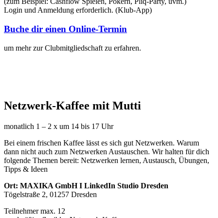
(zum Beispiel: Cashflow Spielen, Pokern, Pliq-Party, uvm.)
Login und Anmeldung erforderlich. (Klub-App)
Buche dir einen Online-Termin
um mehr zur Clubmitgliedschaft zu erfahren.
Netzwerk-Kaffee mit Mutti
monatlich 1 – 2 x um 14 bis 17 Uhr
Bei einem frischen Kaffee lässt es sich gut Netzwerken. Warum
dann nicht auch zum Netzwerken Austauschen. Wir halten für dich
folgende Themen bereit: Netzwerken lernen, Austausch, Übungen,
Tipps & Ideen
Ort: MAXIKA GmbH I LinkedIn Studio Dresden
Tögelstraße 2, 01257 Dresden
Teilnehmer max. 12