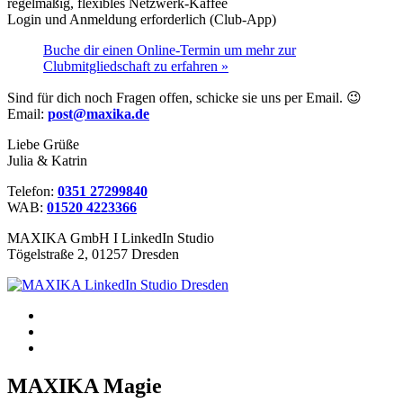
regelmäßig, flexibles Netzwerk-Kaffee
Login und Anmeldung erforderlich (Club-App)
Buche dir einen Online-Termin um mehr zur
Clubmitgliedschaft zu erfahren »
Sind für dich noch Fragen offen, schicke sie uns per Email. 😉
Email:
post@maxika.de
Liebe Grüße
Julia & Katrin
Telefon:
0351 27299840
WAB:
01520 4223366
MAXIKA GmbH I LinkedIn Studio
Tögelstraße 2, 01257 Dresden
MAXIKA Magie