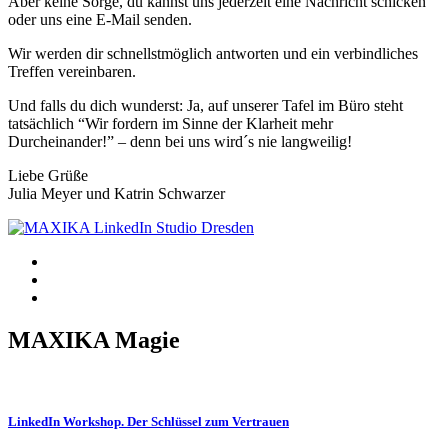
Aber keine Sorge, du kannst uns jederzeit eine Nachricht schicken
oder uns eine E-Mail senden.
Wir werden dir schnellstmöglich antworten und ein verbindliches
Treffen vereinbaren.
Und falls du dich wunderst: Ja, auf unserer Tafel im Büro steht
tatsächlich “Wir fordern im Sinne der Klarheit mehr
Durcheinander!” – denn bei uns wird´s nie langweilig!
Liebe Grüße
Julia Meyer und Katrin Schwarzer
MAXIKA Magie
LinkedIn Workshop. Der Schlüssel zum Vertrauen