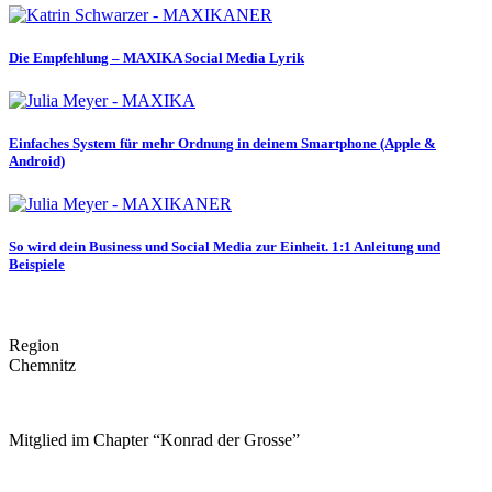
Die Empfehlung – MAXIKA Social Media Lyrik
Einfaches System für mehr Ordnung in deinem Smartphone (Apple &
Android)
So wird dein Business und Social Media zur Einheit. 1:1 Anleitung und
Beispiele
Region
Chemnitz
Mitglied im Chapter “Konrad der Grosse”