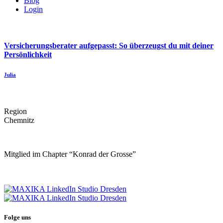
Blog
Login
Versicherungsberater aufgepasst: So überzeugst du mit deiner
Persönlichkeit
Julia
Region
Chemnitz
Mitglied im Chapter “Konrad der Grosse”
Folge uns