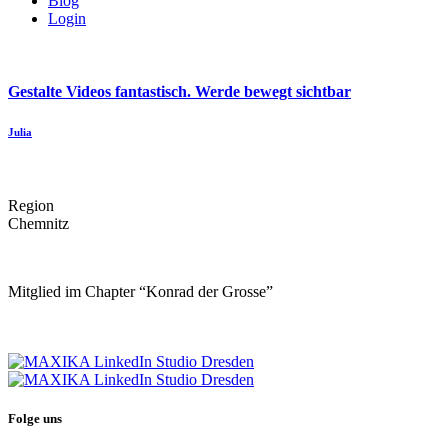
Blog
Login
Gestalte Videos fantastisch. Werde bewegt sichtbar
Julia
Region
Chemnitz
Mitglied im Chapter “Konrad der Grosse”
Folge uns