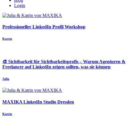
Blog
Login
Professioneller LinkedIn Profil Workshop
Katrin
🎨 Sichtbarkeit für Sichtbarkeitsprofis – Warum Agenturen &
Freelancer auf LinkedIn zeigen sollten, was sie können
Julia
MAXIKA LinkedIn Studio Dresden
Katrin