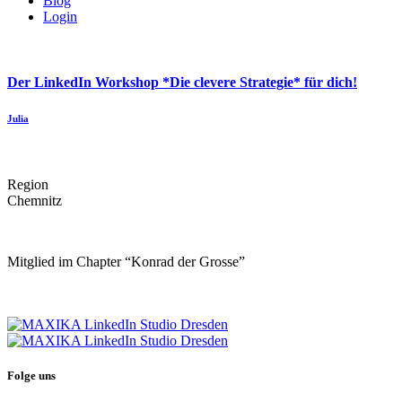
Blog
Login
Der LinkedIn Workshop *Die clevere Strategie* für dich!
Julia
Region
Chemnitz
Mitglied im Chapter “Konrad der Grosse”
Folge uns