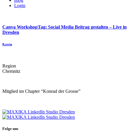
Blog
Login
Canva WorkshopTag: Social Media Beitrag gestalten – Live in
Dresden
Katrin
Region
Chemnitz
Mitglied im Chapter “Konrad der Grosse”
Folge uns