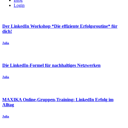
Blog
Login
Der LinkedIn Workshop *Die effiziente Erfolgsroutine* für
dich!
Julia
Die LinkedIn-Formel für nachhaltiges Netzwerken
Julia
MAXIKA Online-Gruppen-Training: LinkedIn Erfolg im
Alltag
Julia