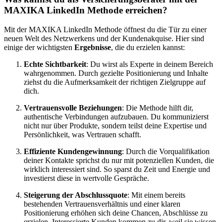
MAXIKA LinkedIn Methode erreichen?
Mit der MAXIKA LinkedIn Methode öffnest du die Tür zu einer
neuen Welt des Netzwerkens und der Kundenakquise. Hier sind
einige der wichtigsten
Ergebnisse
, die du erzielen kannst:
Echte Sichtbarkeit
: Du wirst als Experte in deinem Bereich
wahrgenommen. Durch gezielte Positionierung und Inhalte
ziehst du die Aufmerksamkeit der richtigen Zielgruppe auf
dich.
Vertrauensvolle Beziehungen
: Die Methode hilft dir,
authentische Verbindungen aufzubauen. Du kommunizierst
nicht nur über Produkte, sondern teilst deine Expertise und
Persönlichkeit, was Vertrauen schafft.
Effiziente Kundengewinnung
: Durch die Vorqualifikation
deiner Kontakte sprichst du nur mit potenziellen Kunden, die
wirklich interessiert sind. So sparst du Zeit und Energie und
investierst diese in wertvolle Gespräche.
Steigerung der Abschlussquote
: Mit einem bereits
bestehenden Vertrauensverhältnis und einer klaren
Positionierung erhöhen sich deine Chancen, Abschlüsse zu
erzielen. Interessierte Kunden kommen zu dir, weil sie wissen,