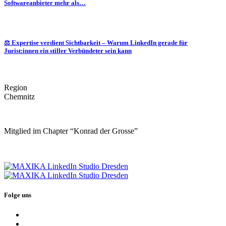
Softwareanbieter mehr als…
⚖️ Expertise verdient Sichtbarkeit – Warum LinkedIn gerade für
Jurist:innen ein stiller Verbündeter sein kann
Region
Chemnitz
Mitglied im Chapter “Konrad der Grosse”
Folge uns