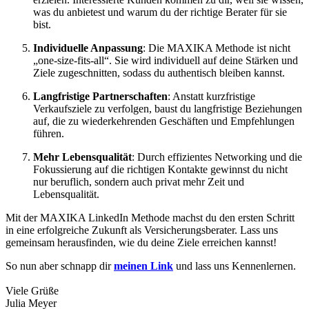
was du anbietest und warum du der richtige Berater für sie
bist.
Individuelle Anpassung
: Die MAXIKA Methode ist nicht
„one-size-fits-all“. Sie wird individuell auf deine Stärken und
Ziele zugeschnitten, sodass du authentisch bleiben kannst.
Langfristige Partnerschaften
: Anstatt kurzfristige
Verkaufsziele zu verfolgen, baust du langfristige Beziehungen
auf, die zu wiederkehrenden Geschäften und Empfehlungen
führen.
Mehr Lebensqualität
: Durch effizientes Networking und die
Fokussierung auf die richtigen Kontakte gewinnst du nicht
nur beruflich, sondern auch privat mehr Zeit und
Lebensqualität.
Mit der MAXIKA LinkedIn Methode machst du den ersten Schritt
in eine erfolgreiche Zukunft als Versicherungsberater. Lass uns
gemeinsam herausfinden, wie du deine Ziele erreichen kannst!
So nun aber schnapp dir
meinen Link
und lass uns Kennenlernen.
Viele Grüße
Julia Meyer