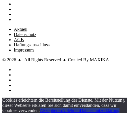
Aktuell
Datenschutz
AGB
Haftungsausschluss
Impressum
© 2026 ▲ All Rights Reserved ▲ Created By MAXIKA
Cookies erleichtern die Bereitstellung der Dienste. Mit der Nutzung
dieser Webseite erklären Sie sich damit einverstanden, dass wir
Cookies verwenden.
Akzeptieren
Ablehnen
Datenschutzerklärung