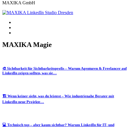
MAXIKA GmbH
MAXIKA Magie
🎨 Sichtbarkeit für Sichtbarkeitsprofis – Warum Agenturen & Freelancer auf
LinkedIn zeigen sollten, was sie…
🏗️ Wenn keiner sieht, was du leistest – Wie industrienahe Berater mit
LinkedIn neue Projekte…
💻 Technisch top – aber kaum sichtbar? Warum LinkedIn für IT- und