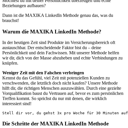
Möchtest du mit deiner Persönlichkeit überzeugen und echte
Beziehungen aufbauen?
Dann ist die MAXIKA LinkedIn Methode genau das, was du
brauchst!
Warum die MAXIKA LinkedIn Methode?
In der heutigen Zeit sind Produkte im Versicherungsbereich oft
austauschbar. Der entscheidende Faktor bist du – deine
Persönlichkeit und dein Fachwissen. Mit unserer Methode helfen
wir dir, dich von der Masse abzuheben und echte Verbindungen zu
knüpfen.
Weniger Zeit mit den Falschen verbringen
Kennst du das Gefühl, viel Zeit mit potenziellen Kunden zu
verschwenden, die letztlich doch nicht kaufen? Unsere Methode
hilft dir, die richtigen Menschen auszuwählen. Durch eine gezielte
Vorqualifikation baust du Vertrauen auf, bevor es zum persönlichen
Treffen kommt. So sprichst du nur mit denen, die wirklich
interessiert sind!
Stell dir vor, du gehst 3x pro Woche für 30 Minuten auf
Die Schritte der MAXIKA LinkedIn Methode