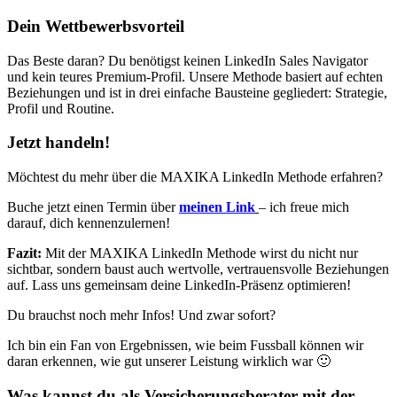
Dein Wettbewerbsvorteil
Das Beste daran? Du benötigst keinen LinkedIn Sales Navigator
und kein teures Premium-Profil. Unsere Methode basiert auf echten
Beziehungen und ist in drei einfache Bausteine gegliedert: Strategie,
Profil und Routine.
Jetzt handeln!
Möchtest du mehr über die MAXIKA LinkedIn Methode erfahren?
Buche jetzt einen Termin über
meinen Link
– ich freue mich
darauf, dich kennenzulernen!
Fazit:
Mit der MAXIKA LinkedIn Methode wirst du nicht nur
sichtbar, sondern baust auch wertvolle, vertrauensvolle Beziehungen
auf. Lass uns gemeinsam deine LinkedIn-Präsenz optimieren!
Du brauchst noch mehr Infos! Und zwar sofort?
Ich bin ein Fan von Ergebnissen, wie beim Fussball können wir
daran erkennen, wie gut unserer Leistung wirklich war 🙂
Was kannst du als Versicherungsberater mit der