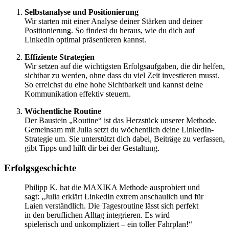
Selbstanalyse und Positionierung
Wir starten mit einer Analyse deiner Stärken und deiner
Positionierung. So findest du heraus, wie du dich auf
LinkedIn optimal präsentieren kannst.
Effiziente Strategien
Wir setzen auf die wichtigsten Erfolgsaufgaben, die dir helfen,
sichtbar zu werden, ohne dass du viel Zeit investieren musst.
So erreichst du eine hohe Sichtbarkeit und kannst deine
Kommunikation effektiv steuern.
Wöchentliche Routine
Der Baustein „Routine“ ist das Herzstück unserer Methode.
Gemeinsam mit Julia setzt du wöchentlich deine LinkedIn-
Strategie um. Sie unterstützt dich dabei, Beiträge zu verfassen,
gibt Tipps und hilft dir bei der Gestaltung.
Erfolgsgeschichte
Philipp K. hat die MAXIKA Methode ausprobiert und
sagt: „Julia erklärt LinkedIn extrem anschaulich und für
Laien verständlich. Die Tagesroutine lässt sich perfekt
in den beruflichen Alltag integrieren. Es wird
spielerisch und unkompliziert – ein toller Fahrplan!“