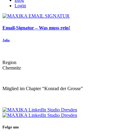
Blog
Login
Email-Signatur – Was muss rein!
Julia
Region
Chemnitz
Mitglied im Chapter “Konrad der Grosse”
Folge uns