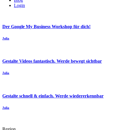
Blog
Login
Der Google My Business Workshop für dich!
Julia
Gestalte Videos fantastisch. Werde bewegt sichtbar
Julia
Gestalte schnell & einfach. Werde wiedererkennbar
Julia
Region