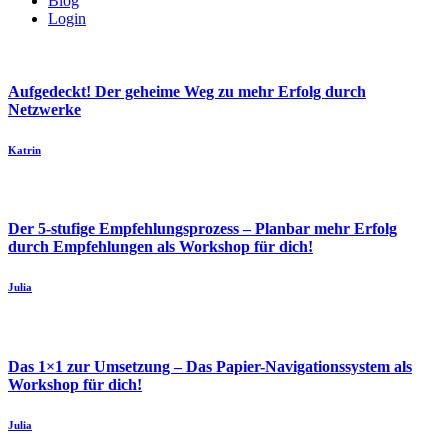
Blog
Login
Aufgedeckt! Der geheime Weg zu mehr Erfolg durch
Netzwerke
Katrin
Der 5-stufige Empfehlungsprozess – Planbar mehr Erfolg
durch Empfehlungen als Workshop für dich!
Julia
Das 1×1 zur Umsetzung – Das Papier-Navigationssystem als
Workshop für dich!
Julia