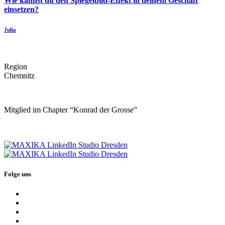
Wie kannst du den Spiegelbild-Effekt in deinem Geschäft
einsetzen?
Julia
Region
Chemnitz
Mitglied im Chapter “Konrad der Grosse”
Folge uns